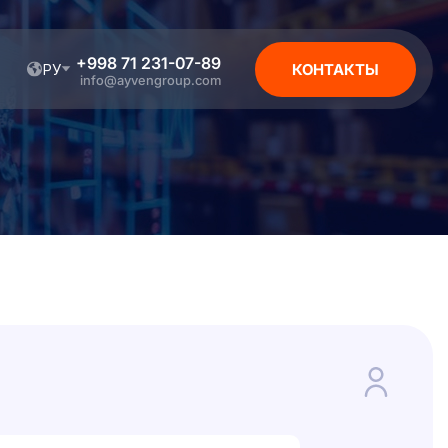
+998 71 231-07-89
РУ
КОНТАКТЫ
info@ayvengroup.com