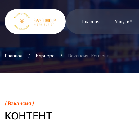
Главная
Услуги
Главная
/
Карьера
/
Вакансия: Контент
/ Вакансия /
КОНТЕНТ