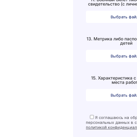
свидетельство (с личн
Выбрать фа
13. Метрика либо паспо
детей
Выбрать фа
15. Характеристика с
места рабо
Выбрать фа
Я
соглашаюсь на обр
персональных данных в с
политикой конфиденциал