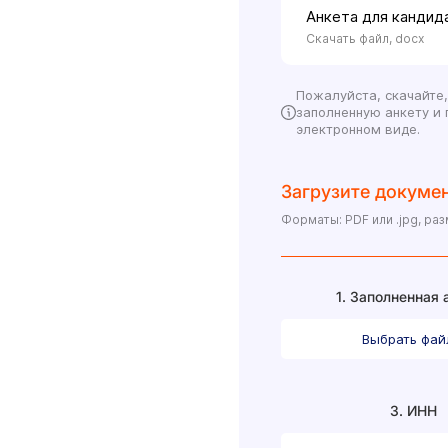
Анкета для кандид
Скачать файл, docx
Пожалуйста, скачайте,
заполненную анкету и 
электронном виде.
Загрузите докумен
Форматы: PDF или .jpg, ра
1. Заполненная 
Выбрать фа
3. ИНН