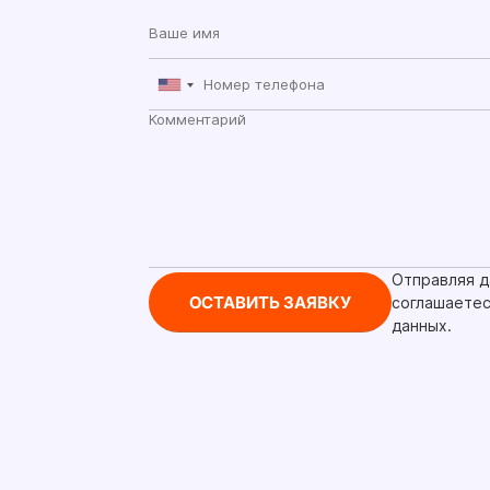
Отправляя д
соглашаетес
данных.