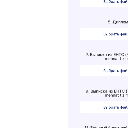
Выбрать фа
5. Дипло
Выбрать фа
7. Выписка из ЕНТС (Y
mehnat tizim
Выбрать фа
9. Выписка из ЕНТС (
mehnat tizim
Выбрать фа
11. Военный билет ли