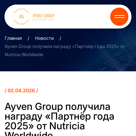
Главная
/
Новости
/
Ayven Group получила награду «Партнёр года 2025» от
Nutricia Worldwide
/ 02.04.2026 /
Ayven Group получила
награду «Партнёр года
2025» от Nutricia
Worldwide