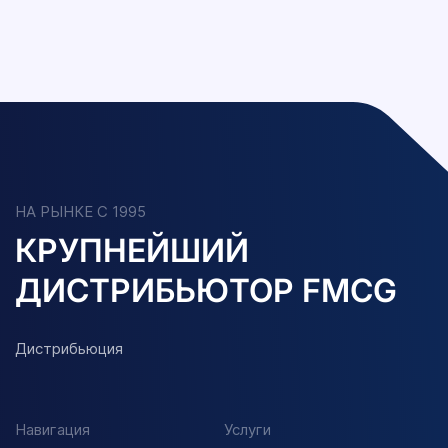
НА РЫНКЕ С 1995
КРУПНЕЙШИЙ
ДИСТРИБЬЮТОР FMCG
Дистрибьюция
Навигация
Услуги