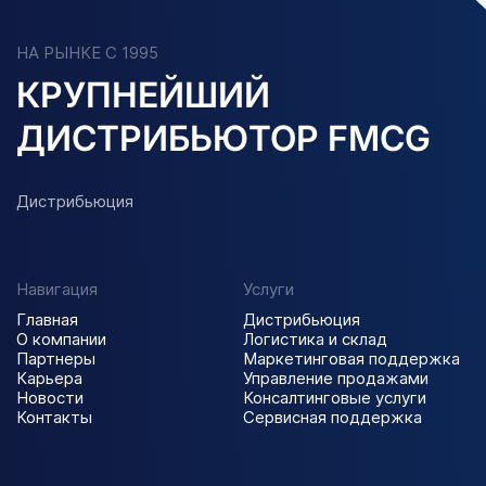
НА РЫНКЕ С 1995
КРУПНЕЙШИЙ
ДИСТРИБЬЮТОР FMCG
Дистрибьюция
Навигация
Услуги
Главная
Дистрибьюция
О компании
Логистика и склад
Партнеры
Маркетинговая поддержка
Карьера
Управление продажами
Новости
Консалтинговые услуги
Контакты
Сервисная поддержка