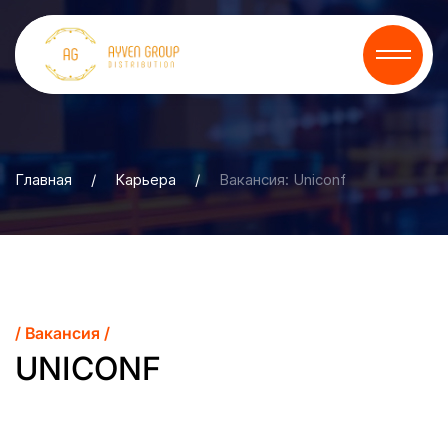
Главная
/
Карьера
/
Вакансия: Uniconf
/ Вакансия /
UNICONF