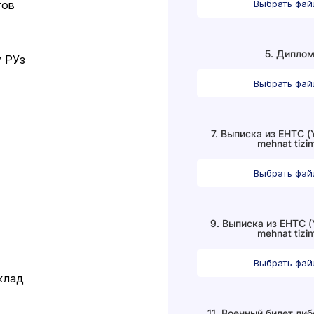
Выбрать фа
тов
5. Дипло
 РУз
Выбрать фа
7. Выписка из ЕНТС (Y
mehnat tizim
Выбрать фа
9. Выписка из ЕНТС (
mehnat tizim
Выбрать фа
склад
11. Военный билет ли