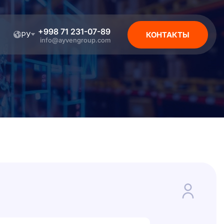
+998 71 231-07-89
РУ
КОНТАКТЫ
info@ayvengroup.com