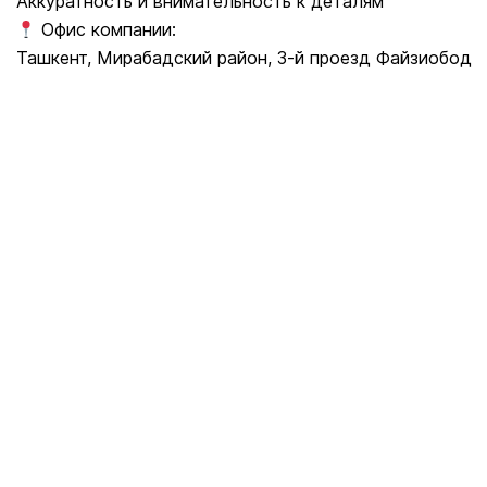
Аккуратность и внимательность к деталям
Офис компании:
Ташкент, Мирабадский район, 3-й проезд Файзиобод