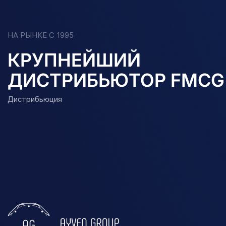
НА РЫНКЕ С 1995
КРУПНЕЙШИЙ
ДИСТРИБЬЮТОР FMCG
Дистрибьюция