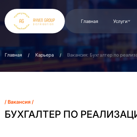
Главная
Услуги
Главная
/
Карьера
/
Вакансия: Бухгалтер по реализ
/ Вакансия /
БУХГАЛТЕР ПО РЕАЛИЗАЦ