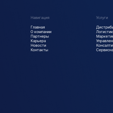
Навигация
Услуги
Главная
Дистриб
О компании
Логистик
Партнеры
Маркети
Карьера
Управле
Новости
Консалти
Контакты
Сервисн