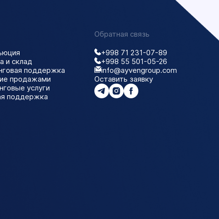
Обратная связь
ьюция
+998 71 231-07-89
а и склад
+998 55 501-05-26
нговая поддержка
info@ayvengroup.com
ние продажами
Оставить заявку
нговые услуги
ая поддержка