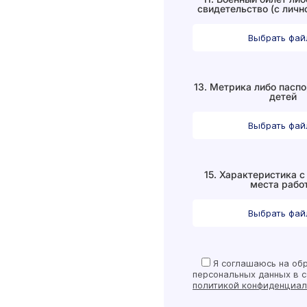
свидетельство (с личн
Выбрать фа
13. Метрика либо паспо
детей
Выбрать фа
15. Характеристика с
места рабо
Выбрать фа
Я
соглашаюсь на обр
персональных данных в с
политикой конфиденциал