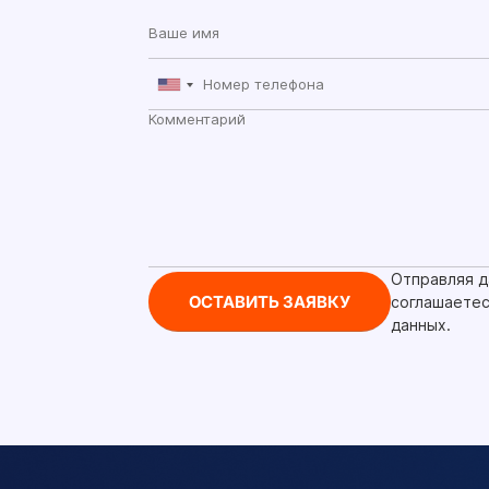
Отправляя д
соглашаетес
данных.