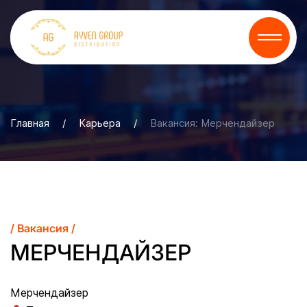
Главная
/
Карьера
/
Вакансия: Мерчендайзер
/ Вакансия /
МЕРЧЕНДАЙЗЕР
Мерчендайзер