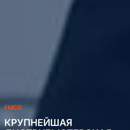
FMCG
КРУПНЕЙШАЯ